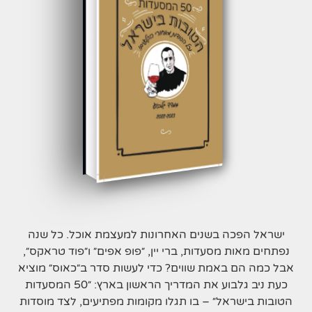
ישראל הפכה בשנים האחרונות למעצמת אוכל. כל שנה
נפתחים מאות מסעדות, ברי יין, ״פופ אפים״ ו״פוד טראקס״,
אבל כמה הם באמת שווים? כדי לעשות סדר ב״כאוס״ מוציא
כעת ניב גלבוע את המדריך הראשון בארץ: ״50 המסעדות
הטובות בישראל״ – בו תגלו מקומות מפתיעים, לצד מוסדות