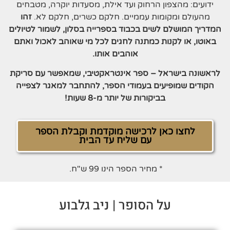
ידועים: מהצפון הרחוק ועד אילת, מסעדות יוקרה, מטבחים
מהעולם ומקומות עממיים. חלקם כשרים, חלקם לא.
זהו
המדריך המושלם לשים בכבוד בספרייה בסלון, לשמור לטיולים
באוטו, או לקנות כמתנה לחגים לכל מי שאוהב לאכול ואתם
אוהבים אותו.
לראשונה בישראל – ספר אינטראקטיבי, שמאפשר עם סריקת
הקודים שמופיעים בעמודי הספר, להתחבר למאגר לצפייה
בביקורות של יותר מ-8 שעות!
לחצו כאן לרכישה מוקדמת וקבלת הספר
עם שליח עד הבית
* מחיר הספר הינו 99 ש"ח.
על הסופר | ניב גלבוע